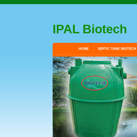
IPAL Biotech
HOME
SEPTIC TANK BIOTECH