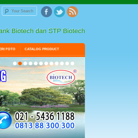
Tank Biotech dan STP Biotech
ERI FOTO
CATALOG PRODUCT