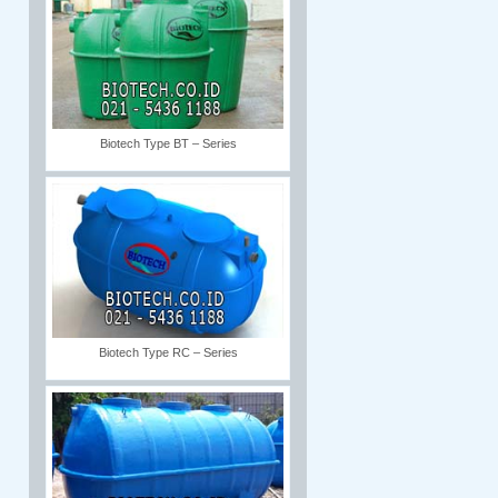
Biotech Type BT – Series
Biotech Type RC – Series