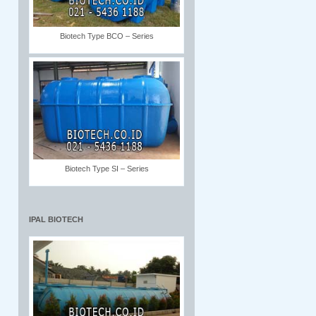
Biotech Type BCO – Series
Biotech Type SI – Series
IPAL BIOTECH