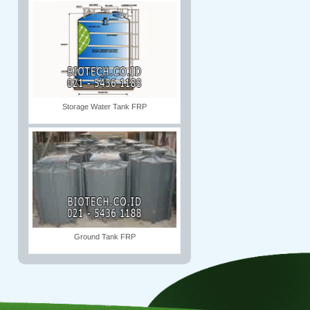
Storage Water Tank FRP
Ground Tank FRP