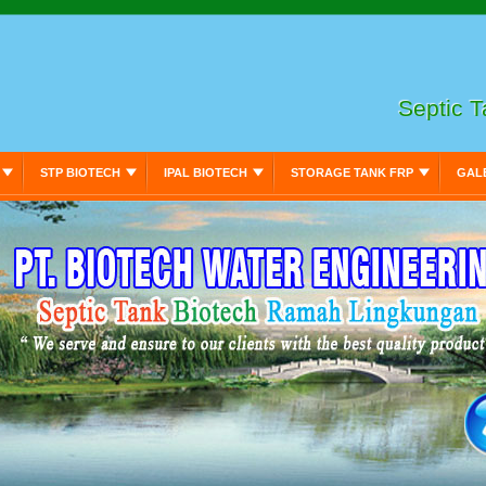
Septic 
STP BIOTECH
IPAL BIOTECH
STORAGE TANK FRP
GAL