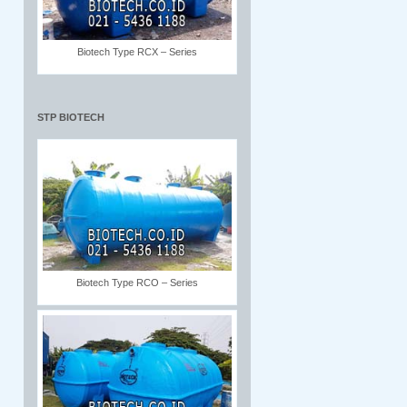
Biotech Type RCX – Series
STP BIOTECH
Biotech Type RCO – Series