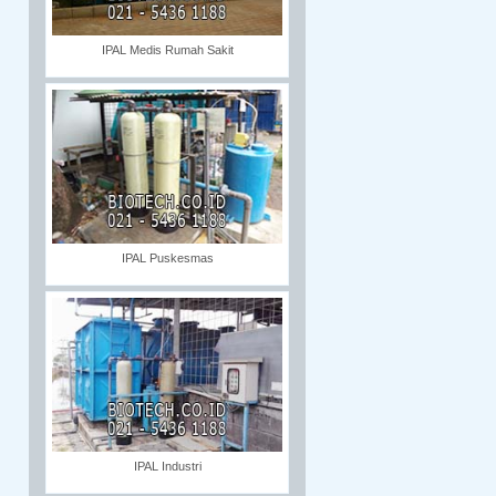
IPAL Medis Rumah Sakit
IPAL Puskesmas
IPAL Industri